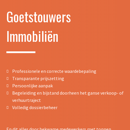
Goetstouwers
Immobiliën
Professionele en correcte waardebepaling
Transparante prijszetting
Persoonlijke aanpak
Begeleiding en bijstand doorheen het ganse verkoop- of
verhuurtraject
Volledig dossierbeheer
En dit alles door bekwame medewerkers met tonnen