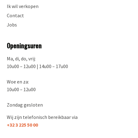
Ik wil verkopen
Contact
Jobs
Openingsuren
Ma, di, do, vrij:
10u00 – 12u00 | 14u00 – 17u00
Woe en za:
10u00 – 12u00
Zondag gesloten
Wij zijn telefonisch bereikbaar via
+32 3 225 50 00