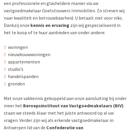
een professionele en glasheldere manier via uw
vastgoedmakelaar Goetstouwers Immobiliën. Zo streven wij
naar kwaliteit en betrouwbaarheid. U betaalt niet voor niks.
Dankzij onze
kennis en ervaring
zijn wij gespecialiseerd in
het te koop of te huur aanbieden van onder andere:
woningen
nieuwbouwwoningen
appartementen
studio’s
handelspanden
gronden
Met onze vakkennis gekoppeld aan onze aansluiting bij onder
meer het
Beroepsinstituut van Vastgoedmakelaars (BIV)
staan we steeds klaar met het juiste antwoord op al uw
vragen. Verder zijn wij als erkende vastgoedmakelaar in
Antwerpen lid van de
Confederatie van